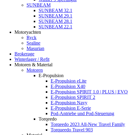
SUNBEAM
SUNBEAM 32.1
SUNBEAM 29.1
SUNBEAM 28.1
SUNBEAM 22.1
Motoryachten
Ryck
Sealine
Masurian
Brokerage
Winterlager / Refit
Motoren & Material
Motoren
E-Propulsion
E-Propulsion eLite
E-Propulsion X40
E-Propulsion SPIRIT 1.0 | PLUS | EVO
E-Propulsion SPIRIT 2
E-Propulsion Navy
E-Propulsion E-Serie
Pod-Antriebe und Pod-Steuerung
Torqeedo
Torqeedo 2023 All-New Travel Family
Torqueedo Travel 903