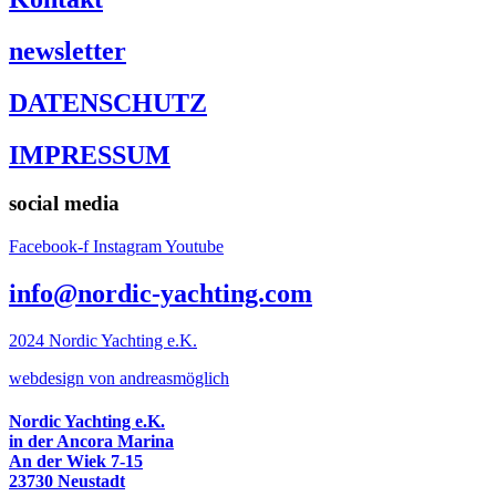
newsletter
DATENSCHUTZ
IMPRESSUM
social media
Facebook-f
Instagram
Youtube
info@nordic-yachting.com
2024 Nordic Yachting e.K.
w
ebdesign von andreasmöglich
Nordic Yachting e.K.
in der Ancora Marina
An der Wiek 7-15
23730 Neustadt