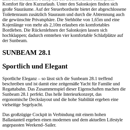
Komfort für den Kurzurlaub. Unter den Salonkojen finden sich
große Stauräume. Auf der Steuerbordseite bietet der abgeschlossene
Toilettenraum zusätzlich Stauraum und durch die Abtrennung auch
die gewünschte Privatsphäre. Die Stehhöhe von 1,65m und eine
Kojenlänge von mehr als 2,10m erlauben ein komfortables
Bordleben. Die Rückenlehnen der Salonkojen lassen sich
hochklappen; dadurch entstehen vier komfortable Schlafplätze auf
der Sunbeam.
SUNBEAM 28.1
Sportlich und Elegant
Sportliche Eleganz – so lässt sich die Sunbeam 28.1 treffend
beschreiben und ist damit eine zeitgemäße Yacht für Familie und
Regattabahn. Das Zusammenspiel dieser Eigenschaften machen die
Sunbeam 28.1 perfekt. Das helle Interieurkonzept, das
ergonomische Deckslayout und die hohe Stabilität ergeben eine
vielseitige Segelyacht.
Das großzügige Cockpit in Verbindung mit einem hohen
Ballastanteil ergeben einen modernen und dem aktuellen Lifestyle
angepassten Weekend–Sailer.