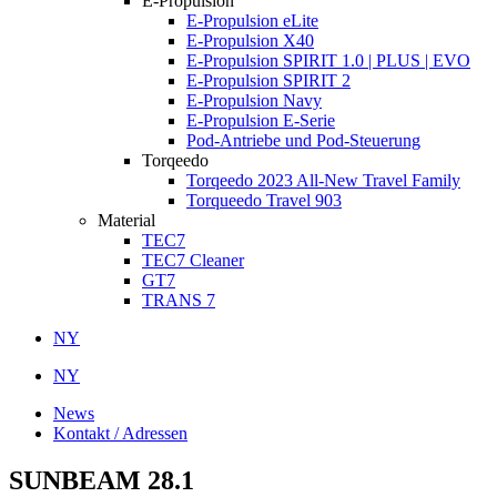
E-Propulsion
E-Propulsion eLite
E-Propulsion X40
E-Propulsion SPIRIT 1.0 | PLUS | EVO
E-Propulsion SPIRIT 2
E-Propulsion Navy
E-Propulsion E-Serie
Pod-Antriebe und Pod-Steuerung
Torqeedo
Torqeedo 2023 All-New Travel Family
Torqueedo Travel 903
Material
TEC7
TEC7 Cleaner
GT7
TRANS 7
NY
NY
News
Kontakt / Adressen
SUNBEAM 28.1