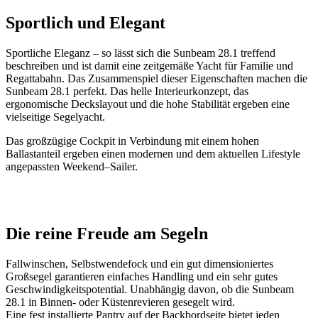
Sportlich und Elegant
Sportliche Eleganz – so lässt sich die Sunbeam 28.1 treffend
beschreiben und ist damit eine zeitgemäße Yacht für Familie und
Regattabahn. Das Zusammenspiel dieser Eigenschaften machen die
Sunbeam 28.1 perfekt. Das helle Interieurkonzept, das
ergonomische Deckslayout und die hohe Stabilität ergeben eine
vielseitige Segelyacht.
Das großzügige Cockpit in Verbindung mit einem hohen
Ballastanteil ergeben einen modernen und dem aktuellen Lifestyle
angepassten Weekend–Sailer.
Die reine Freude am Segeln
Fallwinschen, Selbstwendefock und ein gut dimensioniertes
Großsegel garantieren einfaches Handling und ein sehr gutes
Geschwindigkeitspotential. Unabhängig davon, ob die Sunbeam
28.1 in Binnen- oder Küstenrevieren gesegelt wird.
Eine fest installierte Pantry auf der Backbordseite bietet jeden