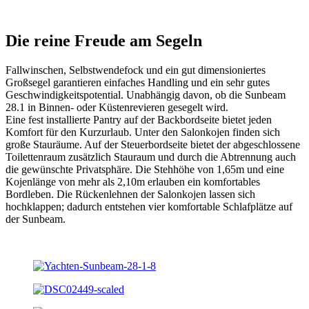
Die reine Freude am Segeln
Fallwinschen, Selbstwendefock und ein gut dimensioniertes
Großsegel garantieren einfaches Handling und ein sehr gutes
Geschwindigkeitspotential. Unabhängig davon, ob die Sunbeam
28.1 in Binnen- oder Küstenrevieren gesegelt wird.
Eine fest installierte Pantry auf der Backbordseite bietet jeden
Komfort für den Kurzurlaub. Unter den Salonkojen finden sich
große Stauräume. Auf der Steuerbordseite bietet der abgeschlossene
Toilettenraum zusätzlich Stauraum und durch die Abtrennung auch
die gewünschte Privatsphäre. Die Stehhöhe von 1,65m und eine
Kojenlänge von mehr als 2,10m erlauben ein komfortables
Bordleben. Die Rückenlehnen der Salonkojen lassen sich
hochklappen; dadurch entstehen vier komfortable Schlafplätze auf
der Sunbeam.