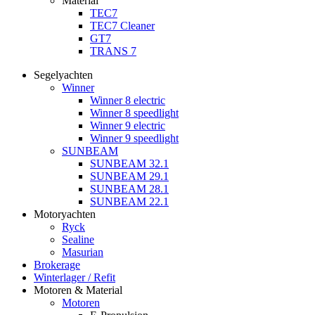
Material
TEC7
TEC7 Cleaner
GT7
TRANS 7
Segelyachten
Winner
Winner 8 electric
Winner 8 speedlight
Winner 9 electric
Winner 9 speedlight
SUNBEAM
SUNBEAM 32.1
SUNBEAM 29.1
SUNBEAM 28.1
SUNBEAM 22.1
Motoryachten
Ryck
Sealine
Masurian
Brokerage
Winterlager / Refit
Motoren & Material
Motoren