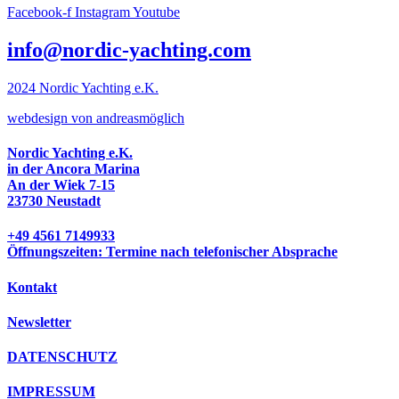
Facebook-f
Instagram
Youtube
info@nordic-yachting.com
2024 Nordic Yachting e.K.
w
ebdesign von andreasmöglich
Nordic Yachting e.K.
in der Ancora Marina
An der Wiek 7-15
23730 Neustadt
+49 4561 7149933
Öffnungszeiten: Termine nach telefonischer Absprache
Kontakt
Newsletter
DATENSCHUTZ
IMPRESSUM