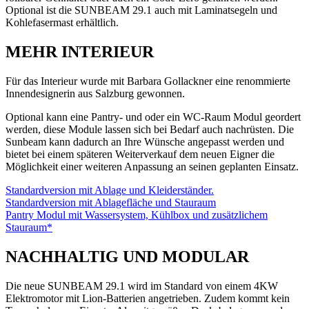
Optional ist die SUNBEAM 29.1 auch mit Laminatsegeln und
Kohlefasermast erhältlich.
MEHR INTERIEUR
Für das Interieur wurde mit Barbara Gollackner eine renommierte
Innendesignerin aus Salzburg gewonnen.
Optional kann eine Pantry- und oder ein WC-Raum Modul geordert
werden, diese Module lassen sich bei Bedarf auch nachrüsten. Die
Sunbeam kann dadurch an Ihre Wünsche angepasst werden und
bietet bei einem späteren Weiterverkauf dem neuen Eigner die
Möglichkeit einer weiteren Anpassung an seinen geplanten Einsatz.
Standardversion mit Ablage und Kleiderständer.
Standardversion mit Ablagefläche und Stauraum
Pantry Modul mit Wassersystem, Kühlbox und zusätzlichem
Stauraum*
NACHHALTIG UND MODULAR
Die neue SUNBEAM 29.1 wird im Standard von einem 4KW
Elektromotor mit Lion-Batterien angetrieben. Zudem kommt kein