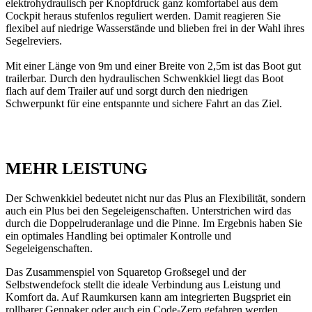
elektrohydraulisch per Knopfdruck ganz komfortabel aus dem
Cockpit heraus stufenlos reguliert werden. Damit reagieren Sie
flexibel auf niedrige Wasserstände und blieben frei in der Wahl ihres
Segelreviers.
Mit einer Länge von 9m und einer Breite von 2,5m ist das Boot gut
trailerbar. Durch den hydraulischen Schwenkkiel liegt das Boot
flach auf dem Trailer auf und sorgt durch den niedrigen
Schwerpunkt für eine entspannte und sichere Fahrt an das Ziel.
MEHR LEISTUNG
Der Schwenkkiel bedeutet nicht nur das Plus an Flexibilität, sondern
auch ein Plus bei den Segeleigenschaften. Unterstrichen wird das
durch die Doppelruderanlage und die Pinne. Im Ergebnis haben Sie
ein optimales Handling bei optimaler Kontrolle und
Segeleigenschaften.
Das Zusammenspiel von Squaretop Großsegel und der
Selbstwendefock stellt die ideale Verbindung aus Leistung und
Komfort da. Auf Raumkursen kann am integrierten Bugspriet ein
rollbarer Gennaker oder auch ein Code-Zero gefahren werden.