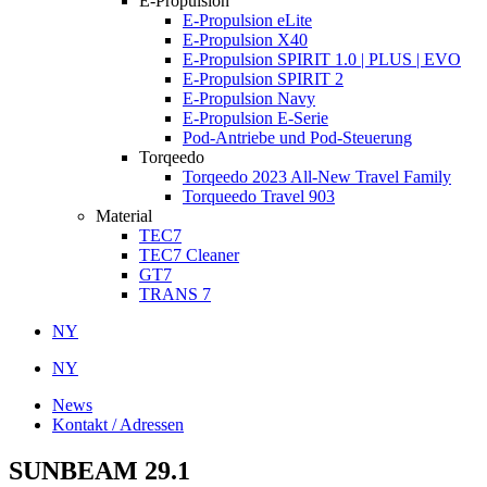
E-Propulsion
E-Propulsion eLite
E-Propulsion X40
E-Propulsion SPIRIT 1.0 | PLUS | EVO
E-Propulsion SPIRIT 2
E-Propulsion Navy
E-Propulsion E-Serie
Pod-Antriebe und Pod-Steuerung
Torqeedo
Torqeedo 2023 All-New Travel Family
Torqueedo Travel 903
Material
TEC7
TEC7 Cleaner
GT7
TRANS 7
NY
NY
News
Kontakt / Adressen
SUNBEAM 29.1