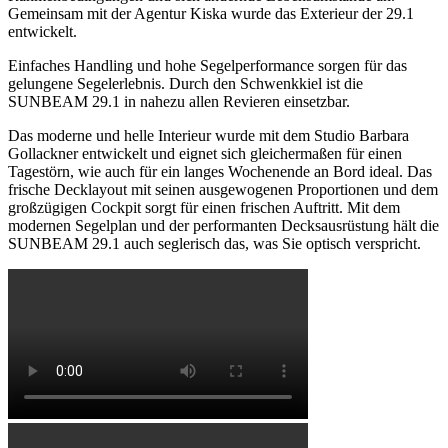
Gemeinsam mit der Agentur Kiska wurde das Exterieur der 29.1
entwickelt.
Einfaches Handling und hohe Segelperformance sorgen für das
gelungene Segelerlebnis. Durch den Schwenkkiel ist die
SUNBEAM 29.1 in nahezu allen Revieren einsetzbar.
Das moderne und helle Interieur wurde mit dem Studio Barbara
Gollackner entwickelt und eignet sich gleichermaßen für einen
Tagestörn, wie auch für ein langes Wochenende an Bord ideal. Das
frische Decklayout mit seinen ausgewogenen Proportionen und dem
großzügigen Cockpit sorgt für einen frischen Auftritt. Mit dem
modernen Segelplan und der performanten Decksausrüstung hält die
SUNBEAM 29.1 auch seglerisch das, was Sie optisch verspricht.