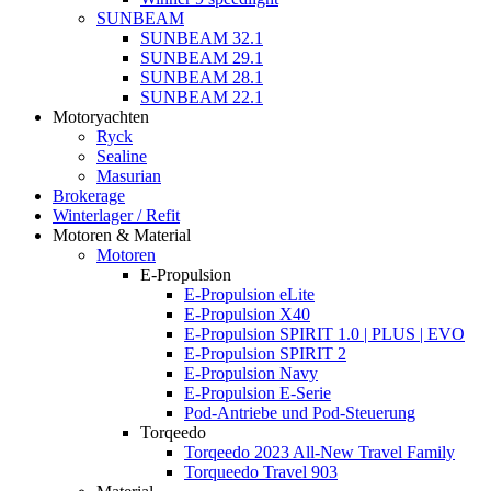
SUNBEAM
SUNBEAM 32.1
SUNBEAM 29.1
SUNBEAM 28.1
SUNBEAM 22.1
Motoryachten
Ryck
Sealine
Masurian
Brokerage
Winterlager / Refit
Motoren & Material
Motoren
E-Propulsion
E-Propulsion eLite
E-Propulsion X40
E-Propulsion SPIRIT 1.0 | PLUS | EVO
E-Propulsion SPIRIT 2
E-Propulsion Navy
E-Propulsion E-Serie
Pod-Antriebe und Pod-Steuerung
Torqeedo
Torqeedo 2023 All-New Travel Family
Torqueedo Travel 903