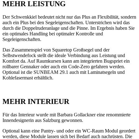
MEHR LEISTUNG
Der Schwenkkiel bedeutet nicht nur das Plus an Flexibilität, sondern
auch ein Plus bei den Segeleigenschaften. Unterstrichen wird das
durch die Doppelruderanlage und die Pinne. Im Ergebnis haben Sie
ein optimales Handling bei optimaler Kontrolle und
Segeleigenschaften.
Das Zusammenspiel von Squaretop Großsegel und der
Selbstwendefock stellt die ideale Verbindung aus Leistung und
Komfort da. Auf Raumkursen kann am integrierten Bugspriet ein
rollbarer Gennaker oder auch ein Code-Zero gefahren werden.
Optional ist die SUNBEAM 29.1 auch mit Laminatsegeln und
Kohlefasermast erhältlich.
MEHR INTERIEUR
Für das Interieur wurde mit Barbara Gollackner eine renommierte
Innendesignerin aus Salzburg gewonnen.
Optional kann eine Pantry- und oder ein WC-Raum Modul geordert
werden, diese Module lassen sich bei Bedarf auch nachrüsten. Die