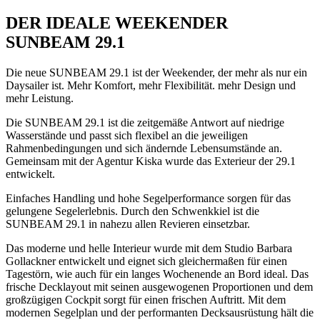
DER IDEALE WEEKENDER
SUNBEAM 29.1
Die neue SUNBEAM 29.1 ist der Weekender, der mehr als nur ein
Daysailer ist. Mehr Komfort, mehr Flexibilität. mehr Design und
mehr Leistung.
Die SUNBEAM 29.1 ist die zeitgemäße Antwort auf niedrige
Wasserstände und passt sich flexibel an die jeweiligen
Rahmenbedingungen und sich ändernde Lebensumstände an.
Gemeinsam mit der Agentur Kiska wurde das Exterieur der 29.1
entwickelt.
Einfaches Handling und hohe Segelperformance sorgen für das
gelungene Segelerlebnis. Durch den Schwenkkiel ist die
SUNBEAM 29.1 in nahezu allen Revieren einsetzbar.
Das moderne und helle Interieur wurde mit dem Studio Barbara
Gollackner entwickelt und eignet sich gleichermaßen für einen
Tagestörn, wie auch für ein langes Wochenende an Bord ideal. Das
frische Decklayout mit seinen ausgewogenen Proportionen und dem
großzügigen Cockpit sorgt für einen frischen Auftritt. Mit dem
modernen Segelplan und der performanten Decksausrüstung hält die