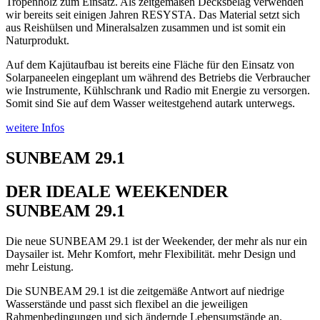
Tropenholz zum Einsatz. Als zeitgemäßen Decksbelag verwenden
wir bereits seit einigen Jahren RESYSTA. Das Material setzt sich
aus Reishülsen und Mineralsalzen zusammen und ist somit ein
Naturprodukt.
Auf dem Kajütaufbau ist bereits eine Fläche für den Einsatz von
Solarpaneelen eingeplant um während des Betriebs die Verbraucher
wie Instrumente, Kühlschrank und Radio mit Energie zu versorgen.
Somit sind Sie auf dem Wasser weitestgehend autark unterwegs.
weitere Infos
SUNBEAM 29.1
DER IDEALE WEEKENDER
SUNBEAM 29.1
Die neue SUNBEAM 29.1 ist der Weekender, der mehr als nur ein
Daysailer ist. Mehr Komfort, mehr Flexibilität. mehr Design und
mehr Leistung.
Die SUNBEAM 29.1 ist die zeitgemäße Antwort auf niedrige
Wasserstände und passt sich flexibel an die jeweiligen
Rahmenbedingungen und sich ändernde Lebensumstände an.