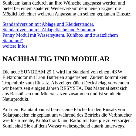
Sunbeam kann dadurch an Ihre Wünsche angepasst werden und
bietet bei einem späteren Weiterverkauf dem neuen Eigner die
Möglichkeit einer weiteren Anpassung an seinen geplanten Einsatz.
Standardversion mit Ablage und Kleiderständer.
Standardversion mit Ablagefläche und Stauraum
Pantry Modul mit Wassersystem, Kühlbox und zusätzlichem
Stauraum*
weitere Infos
NACHHALTIG UND MODULAR
Die neue SUNBEAM 29.1 wird im Standard von einem 4KW
Elektromotor mit Lion-Batterien angetrieben. Zudem kommt kein
Tropenholz zum Einsatz. Als zeitgemäßen Decksbelag verwenden
wir bereits seit einigen Jahren RESYSTA. Das Material setzt sich
aus Reishülsen und Mineralsalzen zusammen und ist somit ein
Naturprodukt.
Auf dem Kajütaufbau ist bereits eine Fläche für den Einsatz von
Solarpaneelen eingeplant um während des Betriebs die Verbraucher
wie Instrumente, Kühlschrank und Radio mit Energie zu versorgen.
Somit sind Sie auf dem Wasser weitestgehend autark unterwegs.