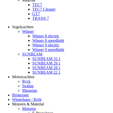
Material
TEC7
TEC7 Cleaner
GT7
TRANS 7
Segelyachten
Winner
Winner 8 electric
Winner 8 speedlight
Winner 9 electric
Winner 9 speedlight
SUNBEAM
SUNBEAM 32.1
SUNBEAM 29.1
SUNBEAM 28.1
SUNBEAM 22.1
Motoryachten
Ryck
Sealine
Masurian
Brokerage
Winterlager / Refit
Motoren & Material
Motoren