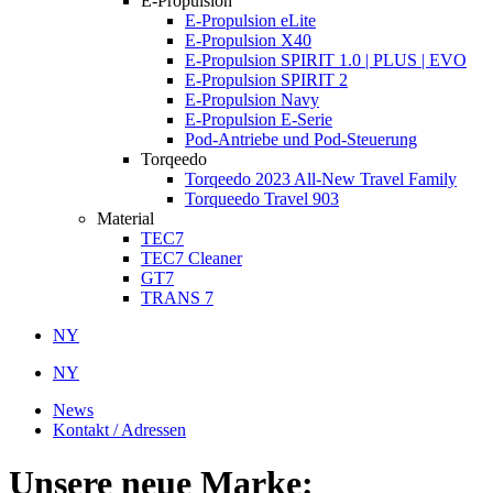
E-Propulsion
E-Propulsion eLite
E-Propulsion X40
E-Propulsion SPIRIT 1.0 | PLUS | EVO
E-Propulsion SPIRIT 2
E-Propulsion Navy
E-Propulsion E-Serie
Pod-Antriebe und Pod-Steuerung
Torqeedo
Torqeedo 2023 All-New Travel Family
Torqueedo Travel 903
Material
TEC7
TEC7 Cleaner
GT7
TRANS 7
NY
NY
News
Kontakt / Adressen
Unsere neue Marke: