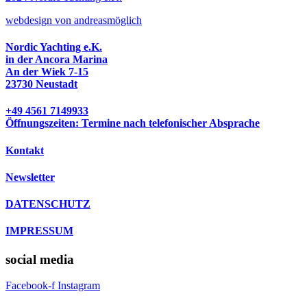
w
ebdesign von andreasmöglich
Nordic Yachting e.K.
in der Ancora Marina
An der Wiek 7-15
23730 Neustadt
+49 4561 7149933
Öffnungszeiten: Termine nach telefonischer Absprache
Kontakt
Newsletter
DATENSCHUTZ
IMPRESSUM
social media
Facebook-f
Instagram