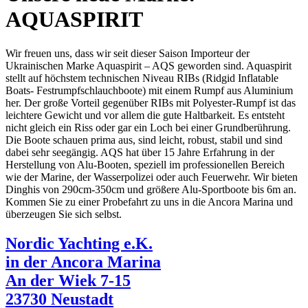
AQUASPIRIT
Wir freuen uns, dass wir seit dieser Saison Importeur der
Ukrainischen Marke Aquaspirit – AQS geworden sind. Aquaspirit
stellt auf höchstem technischen Niveau RIBs (Ridgid Inflatable
Boats- Festrumpfschlauchboote) mit einem Rumpf aus Aluminium
her. Der große Vorteil gegenüber RIBs mit Polyester-Rumpf ist das
leichtere Gewicht und vor allem die gute Haltbarkeit. Es entsteht
nicht gleich ein Riss oder gar ein Loch bei einer Grundberührung.
Die Boote schauen prima aus, sind leicht, robust, stabil und sind
dabei sehr seegängig. AQS hat über 15 Jahre Erfahrung in der
Herstellung von Alu-Booten, speziell im professionellen Bereich
wie der Marine, der Wasserpolizei oder auch Feuerwehr. Wir bieten
Dinghis von 290cm-350cm und größere Alu-Sportboote bis 6m an.
Kommen Sie zu einer Probefahrt zu uns in die Ancora Marina und
überzeugen Sie sich selbst.
Nordic Yachting e.K.
in der Ancora Marina
An der Wiek 7-15
23730 Neustadt