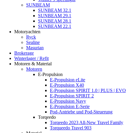
SUNBEAM
SUNBEAM 32.1
SUNBEAM 29.1
SUNBEAM 28.1
SUNBEAM 22.1
Motoryachten
Ryck
Sealine
Masurian
Brokerage
Winterlager / Refit
Motoren & Material
Motoren
E-Propulsion
E-Propulsion eLite
E-Propulsion X40
E-Propulsion SPIRIT 1.0 | PLUS | EVO
E-Propulsion SPIRIT 2
E-Propulsion Navy
E-Propulsion E-Serie
Pod-Antriebe und Pod-Steuerung
Torqeedo
Torqeedo 2023 All-New Travel Family
Torqueedo Travel 903