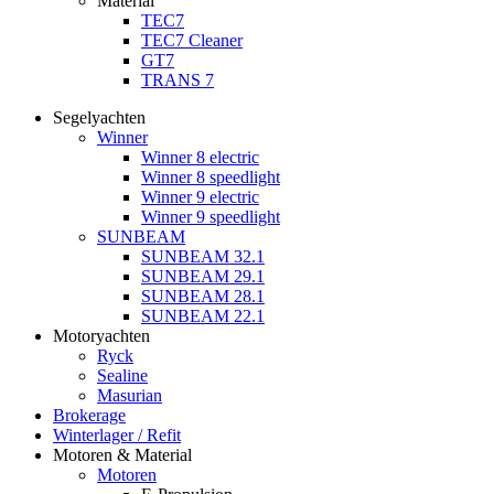
Material
TEC7
TEC7 Cleaner
GT7
TRANS 7
Segelyachten
Winner
Winner 8 electric
Winner 8 speedlight
Winner 9 electric
Winner 9 speedlight
SUNBEAM
SUNBEAM 32.1
SUNBEAM 29.1
SUNBEAM 28.1
SUNBEAM 22.1
Motoryachten
Ryck
Sealine
Masurian
Brokerage
Winterlager / Refit
Motoren & Material
Motoren