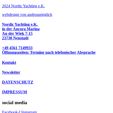
2024 Nordic Yachting e.K.
w
ebdesign von andreasmöglich
Nordic Yachting e.K.
in der Ancora Marina
An der Wiek 7-15
23730 Neustadt
+49 4561 7149933
Öffnungszeiten: Termine nach telefonischer Absprache
Kontakt
Newsletter
DATENSCHUTZ
IMPRESSUM
social media
Facebook-f
Instagram