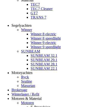
Material
TEC7
TEC7 Cleaner
GT7
TRANS 7
Segelyachten
Winner
Winner 8 electric
Winner 8 speedlight
Winner 9 electric
Winner 9 speedlight
SUNBEAM
SUNBEAM 32.1
SUNBEAM 29.1
SUNBEAM 28.1
SUNBEAM 22.1
Motoryachten
Ryck
Sealine
Masurian
Brokerage
Winterlager / Refit
Motoren & Material
Motoren