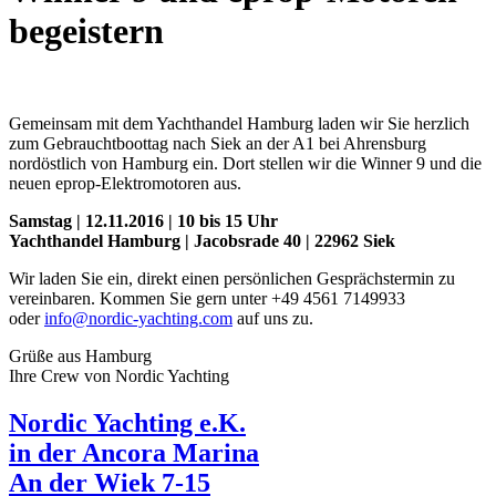
begeistern
Gemeinsam mit dem Yachthandel Hamburg laden wir Sie herzlich
zum Gebrauchtboottag nach Siek an der A1 bei Ahrensburg
nordöstlich von Hamburg ein. Dort stellen wir die Winner 9 und die
neuen eprop-Elektromotoren aus.
Samstag | 12.11.2016 | 10 bis 15 Uhr
Yachthandel Hamburg | Jacobsrade 40 | 22962 Siek
Wir laden Sie ein, direkt einen persönlichen Gesprächstermin zu
vereinbaren. Kommen Sie gern unter +49 4561 7149933
oder
info@nordic-yachting.com
auf uns zu.
Grüße aus Hamburg
Ihre Crew von Nordic Yachting
Nordic Yachting e.K.
in der Ancora Marina
An der Wiek 7-15