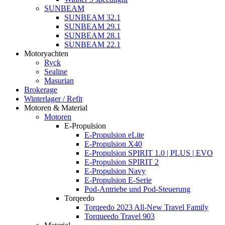
SUNBEAM
SUNBEAM 32.1
SUNBEAM 29.1
SUNBEAM 28.1
SUNBEAM 22.1
Motoryachten
Ryck
Sealine
Masurian
Brokerage
Winterlager / Refit
Motoren & Material
Motoren
E-Propulsion
E-Propulsion eLite
E-Propulsion X40
E-Propulsion SPIRIT 1.0 | PLUS | EVO
E-Propulsion SPIRIT 2
E-Propulsion Navy
E-Propulsion E-Serie
Pod-Antriebe und Pod-Steuerung
Torqeedo
Torqeedo 2023 All-New Travel Family
Torqueedo Travel 903