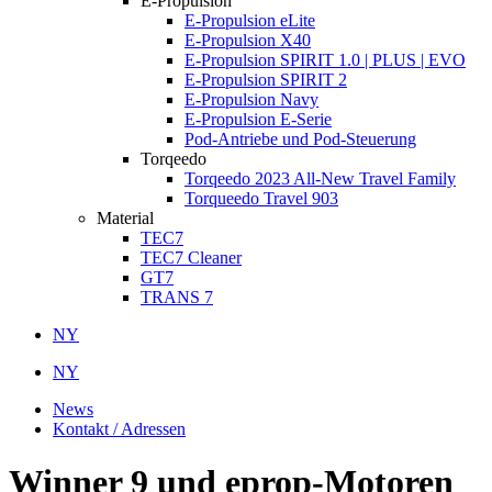
E-Propulsion
E-Propulsion eLite
E-Propulsion X40
E-Propulsion SPIRIT 1.0 | PLUS | EVO
E-Propulsion SPIRIT 2
E-Propulsion Navy
E-Propulsion E-Serie
Pod-Antriebe und Pod-Steuerung
Torqeedo
Torqeedo 2023 All-New Travel Family
Torqueedo Travel 903
Material
TEC7
TEC7 Cleaner
GT7
TRANS 7
NY
NY
News
Kontakt / Adressen
Winner 9 und eprop-Motoren