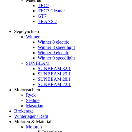
Material
TEC7
TEC7 Cleaner
GT7
TRANS 7
Segelyachten
Winner
Winner 8 electric
Winner 8 speedlight
Winner 9 electric
Winner 9 speedlight
SUNBEAM
SUNBEAM 32.1
SUNBEAM 29.1
SUNBEAM 28.1
SUNBEAM 22.1
Motoryachten
Ryck
Sealine
Masurian
Brokerage
Winterlager / Refit
Motoren & Material
Motoren