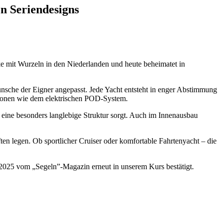
n Seriendesigns​
rke mit Wurzeln in den Niederlanden und heute beheimatet in
nsche der Eigner angepasst. Jede Yacht entsteht in enger Abstimmung
tionen wie dem elektrischen POD-System.
eine besonders langlebige Struktur sorgt. Auch im Innenausbau
ften legen. Ob sportlicher Cruiser oder komfortable Fahrtenyacht – die
25 vom „Segeln”-Magazin erneut in unserem Kurs bestätigt.