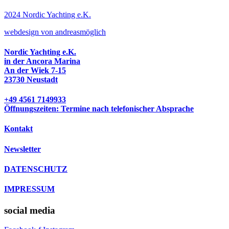
2024 Nordic Yachting e.K.
w
ebdesign von andreasmöglich
Nordic Yachting e.K.
in der Ancora Marina
An der Wiek 7-15
23730 Neustadt
+49 4561 7149933
Öffnungszeiten: Termine nach telefonischer Absprache
Kontakt
Newsletter
DATENSCHUTZ
IMPRESSUM
social media