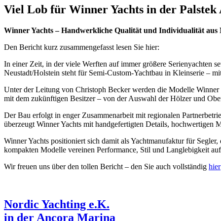
Viel Lob für Winner Yachts in der Palstek
Winner Yachts – Handwerkliche Qualität und Individualität aus
Den Bericht kurz zusammengefasst lesen Sie hier:
In einer Zeit, in der viele Werften auf immer größere Serienyachten 
Neustadt/Holstein steht für Semi-Custom-Yachtbau in Kleinserie – mi
Unter der Leitung von Christoph Becker werden die Modelle Winner 8
mit dem zukünftigen Besitzer – von der Auswahl der Hölzer und Obe
Der Bau erfolgt in enger Zusammenarbeit mit regionalen Partnerbetr
überzeugt Winner Yachts mit handgefertigten Details, hochwertigen Mat
Winner Yachts positioniert sich damit als Yachtmanufaktur für Segler,
kompakten Modelle vereinen Performance, Stil und Langlebigkeit auf
Wir freuen uns über den tollen Bericht – den Sie auch vollständig
hier
Nordic Yachting e.K.
in der Ancora Marina