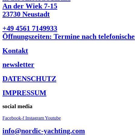
An der Wiek 7-15
23730 Neustadt
+49 4561 7149933
Öffnungszeiten: Termine nach telefonisch
Kontakt
newsletter
DATENSCHUTZ
IMPRESSUM
social media
Facebook-f
Instagram
Youtube
info@nordic-yachting.com